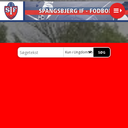
Kun i Ungdomsfodbold