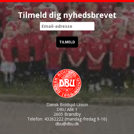
Tilmeld dig nyhedsbrevet
Dansk Boldspil-Union
DBU Allé 1
2605 Brøndby
Telefon: 43262222 (mandag-fredag 9-16)
dbu@dbu.dk