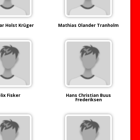
r Holst Krüger
Mathias Olander Tranholm
lix Fisker
Hans Christian Buus
Frederiksen