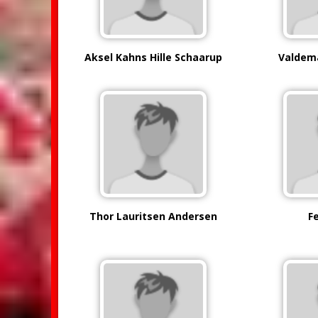
Aksel Kahns Hille Schaarup
Valdema
Thor Lauritsen Andersen
Fe