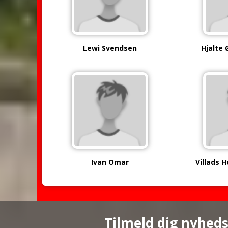
Lewi Svendsen
Hjalte 
Ivan Omar
Villads 
Tilmeld dig nyhed