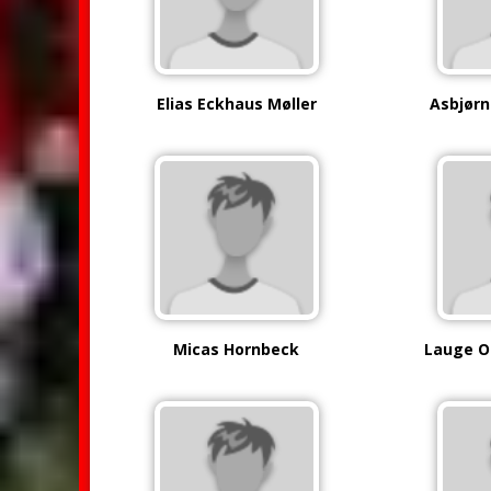
Elias Eckhaus Møller
Asbjørn
Micas Hornbeck
Lauge O