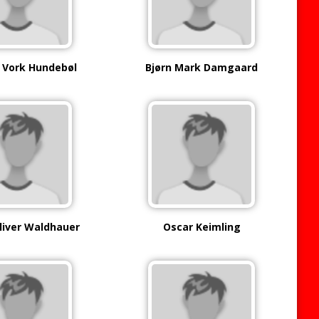
 Vork Hundebøl
Bjørn Mark Damgaard
liver Waldhauer
Oscar Keimling