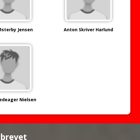
Østerby Jensen
Anton Skriver Harlund
Hedeager Nielsen
sbrevet