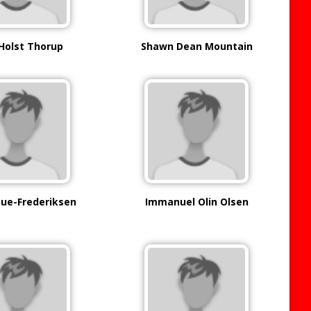
 Holst Thorup
Shawn Dean Mountain
Due-Frederiksen
Immanuel Olin Olsen