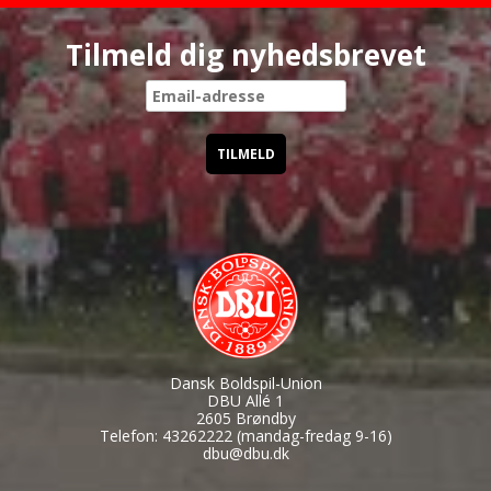
Tilmeld dig nyhedsbrevet
Dansk Boldspil-Union
DBU Allé 1
2605 Brøndby
Telefon: 43262222 (mandag-fredag 9-16)
dbu@dbu.dk