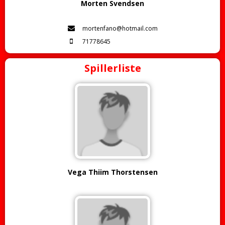
Morten Svendsen
mortenfano@hotmail.com
71778645
Spillerliste
Vega Thiim Thorstensen