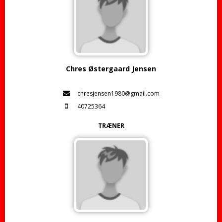
Chres Østergaard Jensen
chresjensen1980@gmail.com
40725364
TRÆNER