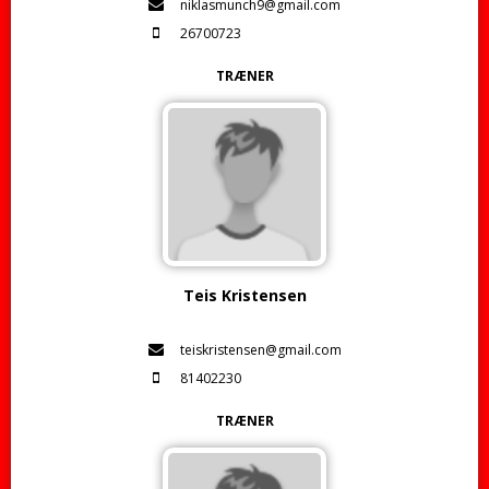
niklasmunch9@gmail.com
26700723
TRÆNER
Teis Kristensen
teiskristensen@gmail.com
81402230
TRÆNER