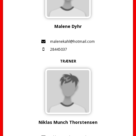
Malene Dyhr
malenekahl@hotmail.com
28445037
TRÆNER
Niklas Munch Thorstensen