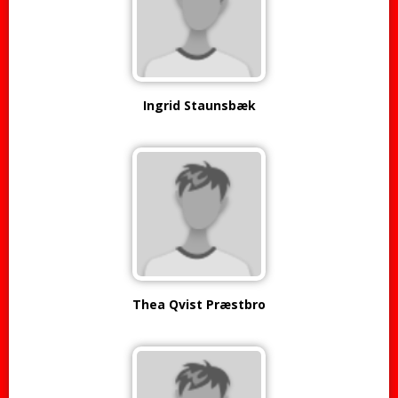
Ingrid Staunsbæk
Thea Qvist Præstbro