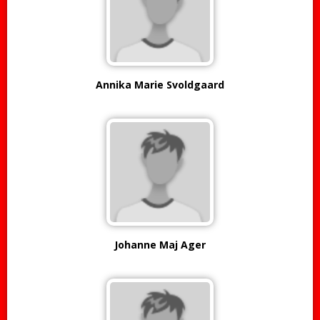
Annika Marie Svoldgaard
Johanne Maj Ager