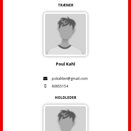
TRÆNER
Poul Kahl
pokahlen@gmail.com
60655154
HOLDLEDER